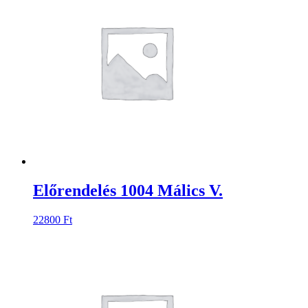
Előrendelés 1004 Málics V.
22800
Ft