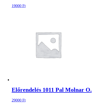
19000
Ft
Előrendelés 1011 Pal Molnar O.
29000
Ft