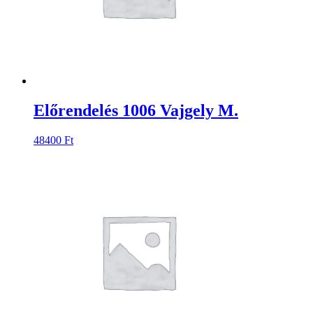
Előrendelés 1006 Vajgely M.
48400
Ft