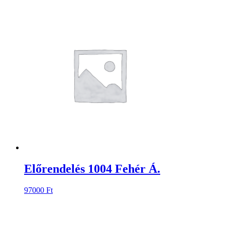
Előrendelés 1004 Fehér Á.
97000
Ft