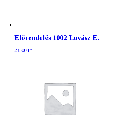
Előrendelés 1002 Lovász E.
23500
Ft