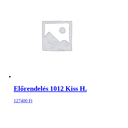
Előrendelés 1012 Kiss H.
127400
Ft