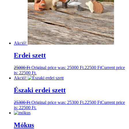
Akció!
Erdei szett
25000
Ft
Original price was: 25000 Ft.
22500
Ft
Current price
is: 22500 Ft.
Akció!
Északi erdei szett
25300
Ft
Original price was: 25300 Ft.
22500
Ft
Current price
is: 22500 Ft.
Mókus