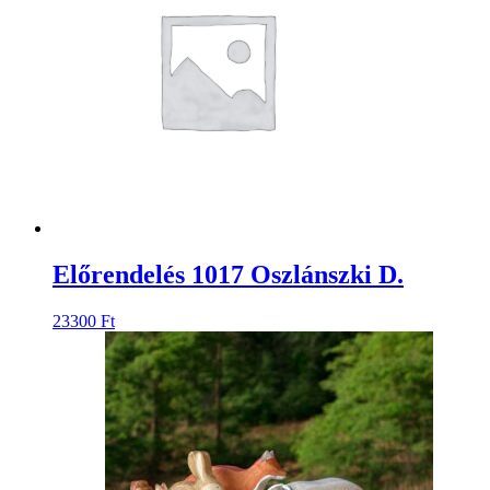
Előrendelés 1017 Oszlánszki D.
23300
Ft