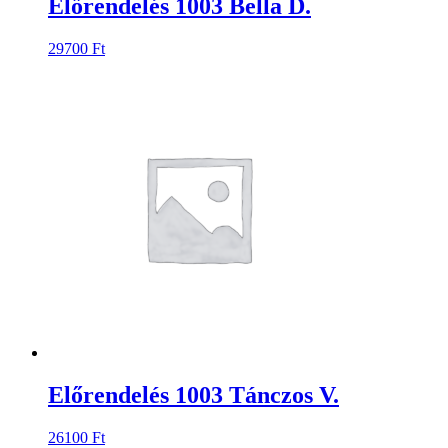
Előrendelés 1003 Bella D.
29700
Ft
Előrendelés 1003 Tánczos V.
26100
Ft