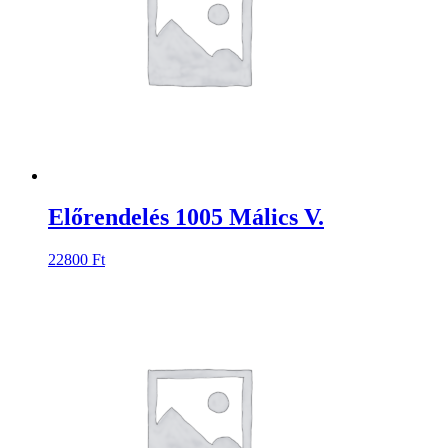
Előrendelés 1005 Málics V.
22800
Ft