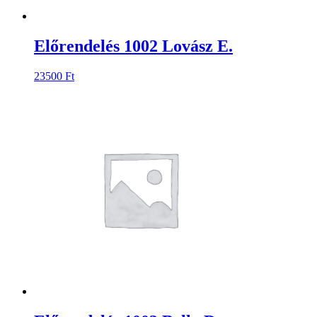
Előrendelés 1002 Lovász E.
23500
Ft