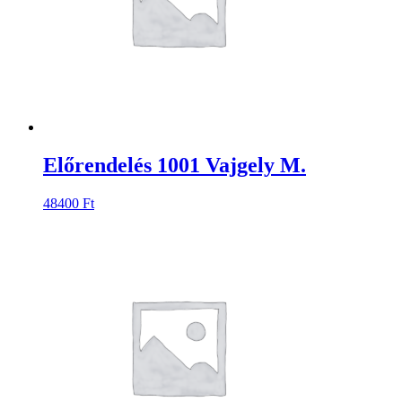
Előrendelés 1001 Vajgely M.
48400
Ft