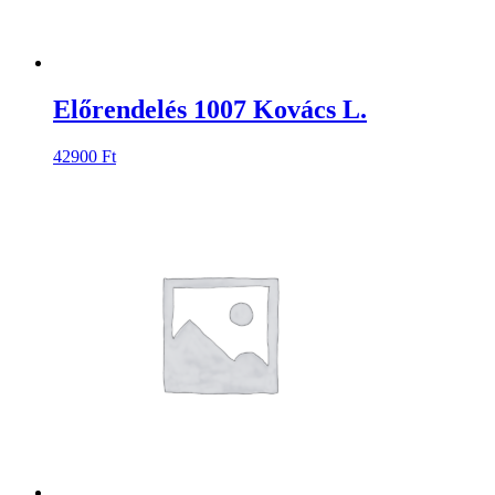
Előrendelés 1007 Kovács L.
42900
Ft