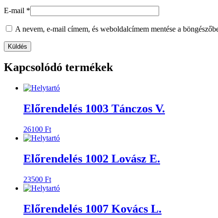
E-mail
*
A nevem, e-mail címem, és weboldalcímem mentése a böngészőb
Kapcsolódó termékek
Előrendelés 1003 Tánczos V.
26100
Ft
Előrendelés 1002 Lovász E.
23500
Ft
Előrendelés 1007 Kovács L.