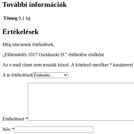
További információk
Tömeg
0,1 kg
Értékelések
Még nincsenek értékelések.
„Előrendelés 1017 Oszlánszki D.” értékelése elsőként
Az e-mail címet nem tesszük közzé.
A kötelező mezőket
*
karakterrel 
A te értékelésed
Értékelésed
*
Név
*