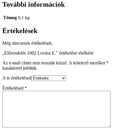
További információk
Tömeg
0,1 kg
Értékelések
Még nincsenek értékelések.
„Előrendelés 1002 Lovász E.” értékelése elsőként
Az e-mail címet nem tesszük közzé.
A kötelező mezőket
*
karakterrel jelöltük
A te értékelésed
Értékelésed
*