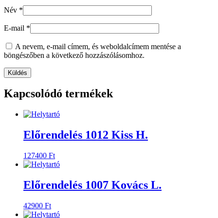
Név
*
E-mail
*
A nevem, e-mail címem, és weboldalcímem mentése a
böngészőben a következő hozzászólásomhoz.
Kapcsolódó termékek
Előrendelés 1012 Kiss H.
127400
Ft
Előrendelés 1007 Kovács L.
42900
Ft