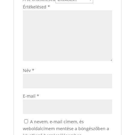
Értékelésed
*
Név
*
E-mail
*
A nevem, e-mail címem, és
weboldalcímem mentése a böngészőben a