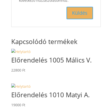
következő hozzászólásomhoz.
Kapcsolódó termékek
Előrendelés 1005 Málics V.
22800
Ft
Előrendelés 1010 Matyi A.
19000
Ft