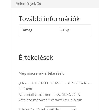
Vélemények (0)
További információk
Tömeg
0,1 kg
Értékelések
Még nincsenek értékelések.
„Előrendelés 1011 Pal Molnar O.” értékelése
elsőként
Az e-mail címet nem tesszük közzé.
A
kötelező mezőket
*
karakterrel jelöltük
A te értékelésed