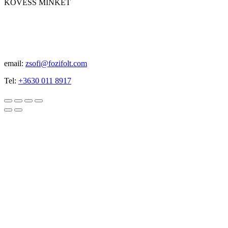
KÖVESS MINKET
email:
zsofi@fozifolt.com
Tel:
+3630 011 8917