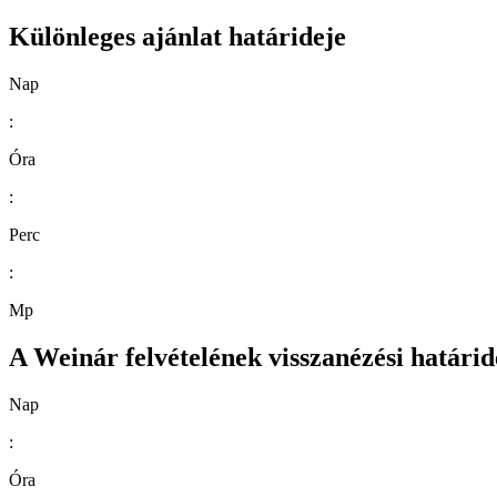
Különleges ajánlat határideje
Nap
:
Óra
:
Perc
:
Mp
A Weinár felvételének visszanézési határid
Nap
:
Óra