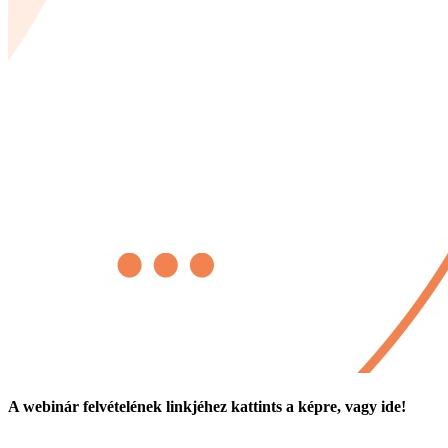
A webinár felvételének linkjéhez kattints a képre, vagy ide!