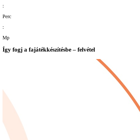
:
Perc
:
Mp
Így fogj a fajátékkészítésbe – felvétel